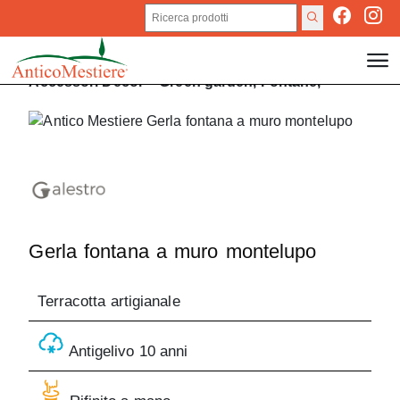
Accessori
Decor
>
Green garden,
Fontane,
Gerla fontana a muro montelupo
Terracotta artigianale
Antigelivo 10 anni