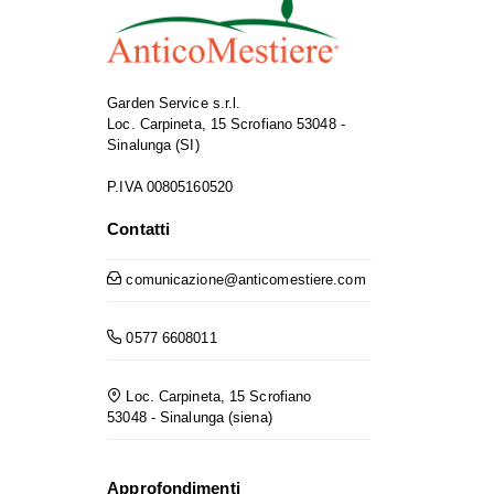
Garden Service s.r.l.
Loc. Carpineta, 15 Scrofiano 53048 -
Sinalunga (SI)
P.IVA 00805160520
Contatti
comunicazione@anticomestiere.com
0577 6608011
Loc. Carpineta, 15 Scrofiano
53048 - Sinalunga (siena)
Approfondimenti