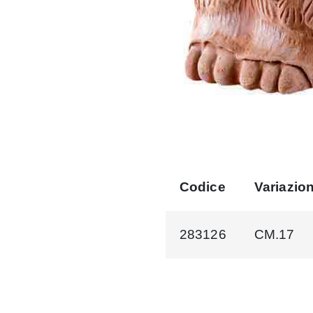
Codice
Variazio
283126
CM.17