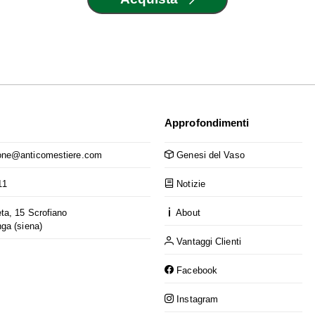
Approfondimenti
ne@anticomestiere.com
Genesi del Vaso
11
Notizie
ta, 15 Scrofiano
About
nga (siena)
Vantaggi Clienti
Facebook
Instagram