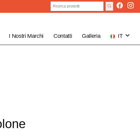
I Nostri Marchi
Contatti
Galleria
IT
EN
lone