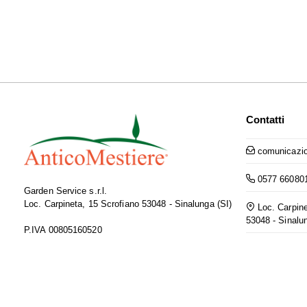
Contatti
comunicazio
0577 66080
Garden Service s.r.l.
Loc. Carpineta, 15 Scrofiano 53048 - Sinalunga (SI)
Loc. Carpine
53048 - Sinalu
P.IVA 00805160520