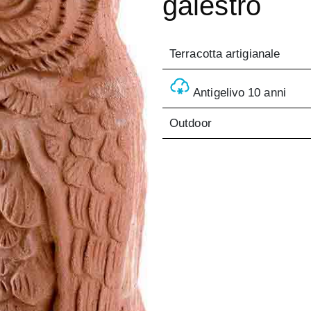
galestro
Terracotta artigianale
Antigelivo 10 anni
Outdoor