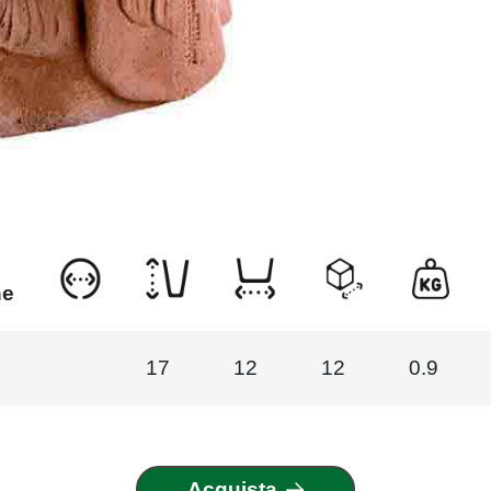
ne
17
12
12
0.9
Acquista