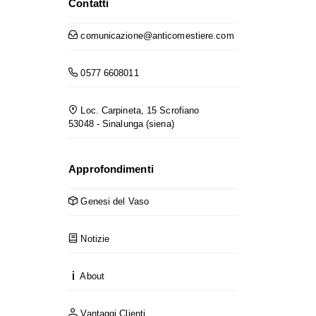
Contatti
comunicazione@anticomestiere.com
0577 6608011
Loc. Carpineta, 15 Scrofiano
53048 - Sinalunga (siena)
Approfondimenti
Genesi del Vaso
Notizie
About
Vantaggi Clienti