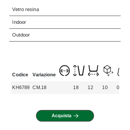
Vetro resina
Indoor
Outdoor
Codice
Variazione
KH6789
CM.18
18
12
10
0.35
Acquista