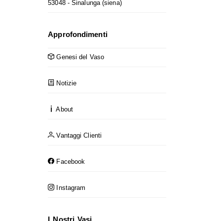
53048 - Sinalunga (siena)
Approfondimenti
Genesi del Vaso
Notizie
About
Vantaggi Clienti
Facebook
Instagram
I Nostri Vasi