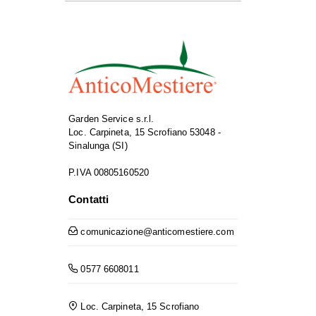
Garden Service s.r.l.
Loc. Carpineta, 15 Scrofiano 53048 -
Sinalunga (SI)
P.IVA 00805160520
Contatti
comunicazione@anticomestiere.com
0577 6608011
Loc. Carpineta, 15 Scrofiano