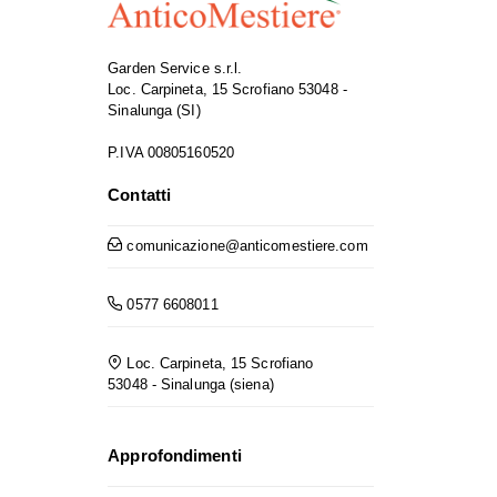
Garden Service s.r.l.
Loc. Carpineta, 15 Scrofiano 53048 -
Sinalunga (SI)
P.IVA 00805160520
Contatti
comunicazione@anticomestiere.com
0577 6608011
Loc. Carpineta, 15 Scrofiano
53048 - Sinalunga (siena)
Approfondimenti