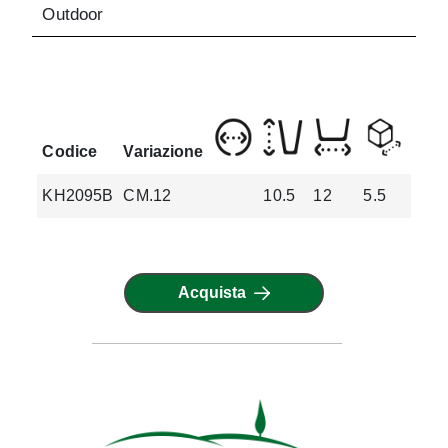
Outdoor
Codice
Variazione
KH2095B
CM.12
10.5
12
5.5
0.16
Acquista