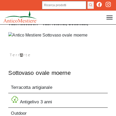
Vasi
Accessori
>
Vasi rotondi,
Sottovasi,
Sottovaso ovale moerne
Terracotta artigianale
Antigelivo 3 anni
Outdoor