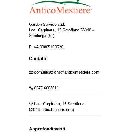
Garden Service s.r.l.
Loc. Carpineta, 15 Scrofiano 53048 -
Sinalunga (SI)
P.IVA 00805160520
Contatti
comunicazione@anticomestiere.com
0577 6608011
Loc. Carpineta, 15 Scrofiano
53048 - Sinalunga (siena)
Approfondimenti