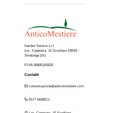
Garden Service s.r.l.
Loc. Carpineta, 15 Scrofiano 53048 -
Sinalunga (SI)
P.IVA 00805160520
Contatti
comunicazione@anticomestiere.com
0577 6608011
Loc. Carpineta, 15 Scrofiano