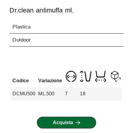
Dr.clean antimuffa ml.
Plastica
Outdoor
Codice
Variazione
DCMU500
ML.500
7
18
0.6
Acquista