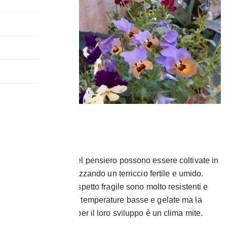
Le Pansè
Le pansè o viole
del pensiero possono essere coltivate in
vaso o in aiuola utilizzando un terriccio fertile e umido.
Nonostante il loro aspetto fragile sono molto resistenti e
possono sopportare temperature basse e gelate ma la
temperatura ideale per il loro sviluppo è un clima mite.