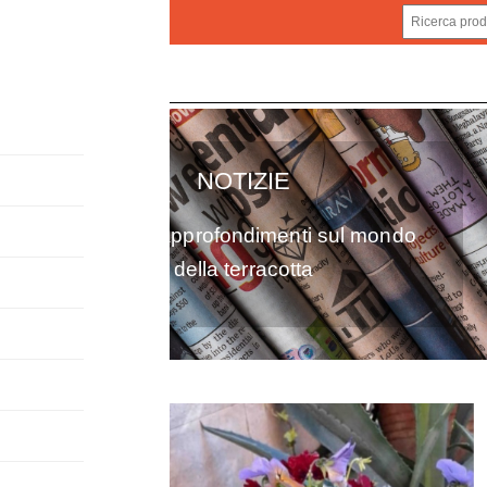
NOTIZIE
Notizie e approfondimenti sul mondo
della terracotta