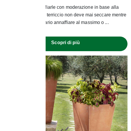
E' necessario annaffiarle con moderazione in base alla
stagione, in estate il terriccio non deve mai seccare mentre
in inverno è necessario annaffiare al massimo o ...
Scopri di più