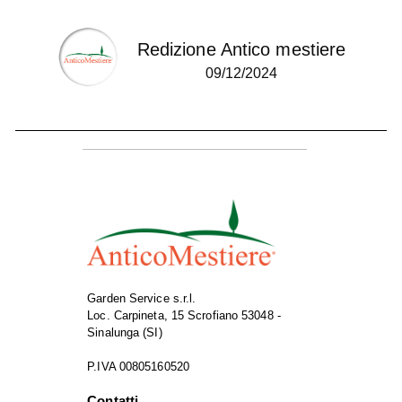
Redizione Antico mestiere
09/12/2024
Garden Service s.r.l.
Loc. Carpineta, 15 Scrofiano 53048 -
Sinalunga (SI)
P.IVA 00805160520
Contatti