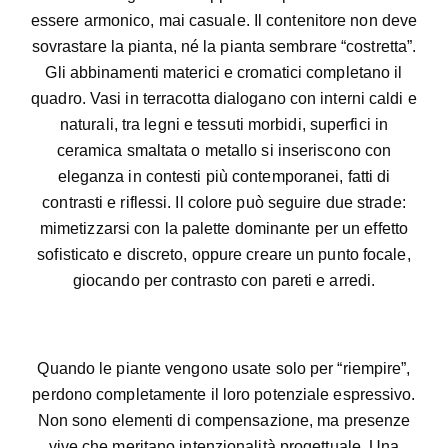
essere armonico, mai casuale. Il contenitore non deve
sovrastare la pianta, né la pianta sembrare “costretta”.
Gli abbinamenti materici e cromatici completano il
quadro. Vasi in terracotta dialogano con interni caldi e
naturali, tra legni e tessuti morbidi, superfici in
ceramica smaltata o metallo si inseriscono con
eleganza in contesti più contemporanei, fatti di
contrasti e riflessi. Il colore può seguire due strade:
mimetizzarsi con la palette dominante per un effetto
sofisticato e discreto, oppure creare un punto focale,
giocando per contrasto con pareti e arredi.
Quando le piante vengono usate solo per “riempire”,
perdono completamente il loro potenziale espressivo.
Non sono elementi di compensazione, ma presenze
vive che meritano intenzionalità progettuale. Una